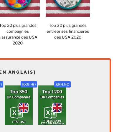
Top 20 plus grandes
Top 30 plus grandes
compagnies
entreprises financières
d'assurance des USA
des USA 2020
2020
EN ANGLAIS]
0
$39.90
$89.90