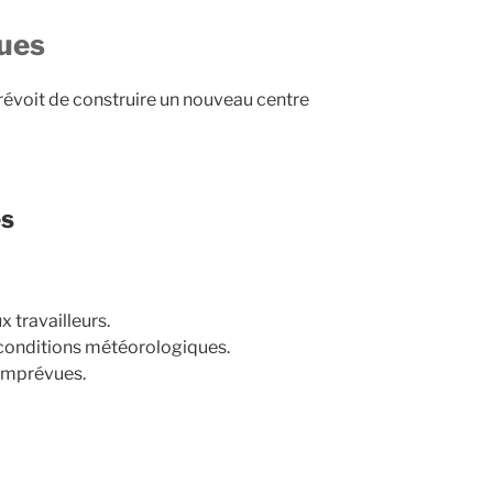
ques
révoit de construire un nouveau centre
es
x travailleurs.
 conditions météorologiques.
imprévues.