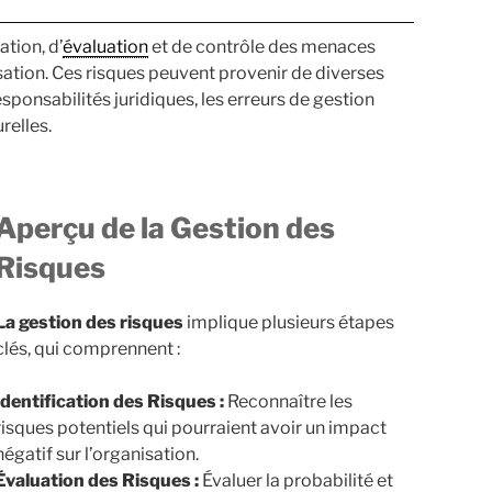
ation, d’
évaluation
et de contrôle des menaces
isation. Ces risques peuvent provenir de diverses
sponsabilités juridiques, les erreurs de gestion
relles.
Aperçu de la Gestion des
Risques
La gestion des risques
implique plusieurs étapes
clés, qui comprennent :
Identification des Risques :
Reconnaître les
risques potentiels qui pourraient avoir un impact
négatif sur l’organisation.
Évaluation des Risques :
Évaluer la probabilité et