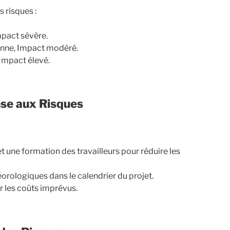
s risques :
mpact sévère.
enne, Impact modéré.
Impact élevé.
onse aux Risques
 une formation des travailleurs pour réduire les
éorologiques dans le calendrier du projet.
r les coûts imprévus.