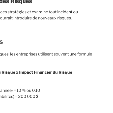
 des Risques
e ces stratégies et examine tout incident ou
urrait introduire de nouveaux risques.
s
sques, les entreprises utilisent souvent une formule
u Risque x Impact Financier du Risque
 année) = 10 % ou 0,10
abilités) = 200 000 $