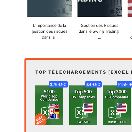
L'importance de la
Gestion des Risques
gestion des risques
dans le Swing Trading :
dans la…
…
TOP TÉLÉCHARGEMENTS [EXCEL 
$299.90
$49.90
$159.9