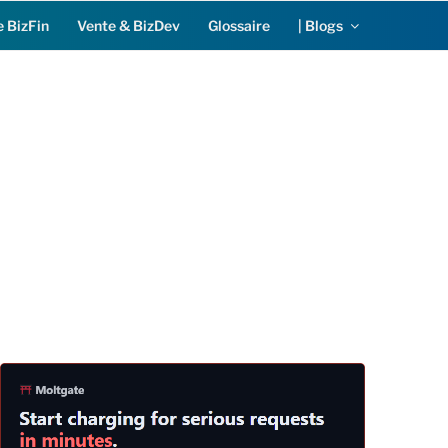
 BizFin
Vente & BizDev
Glossaire
| Blogs