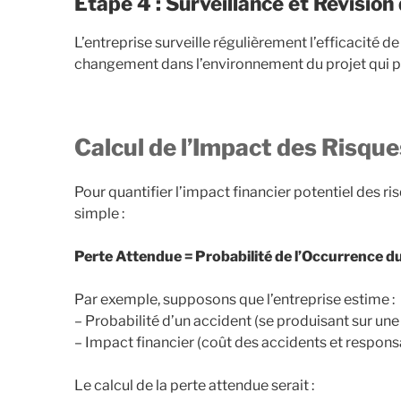
Étape 4 : Surveillance et Révision
L’entreprise surveille régulièrement l’efficacité d
changement dans l’environnement du projet qui po
Calcul de l’Impact des Risque
Pour quantifier l’impact financier potentiel des ri
simple :
Perte Attendue = Probabilité de l’Occurrence d
Par exemple, supposons que l’entreprise estime :
– Probabilité d’un accident (se produisant sur une
– Impact financier (coût des accidents et respons
Le calcul de la perte attendue serait :