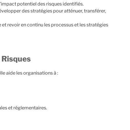
l’impact potentiel des risques identifiés.
velopper des stratégies pour atténuer, transférer,
 et revoir en continu les processus et les stratégies
s Risques
le aide les organisations à :
les et réglementaires.