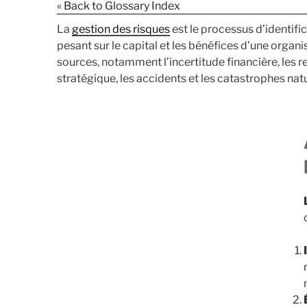
« Back to Glossary Index
La
gestion des risques
est le processus d’identific
pesant sur le capital et les bénéfices d’une organ
sources, notamment l’incertitude financière, les re
stratégique, les accidents et les catastrophes natu