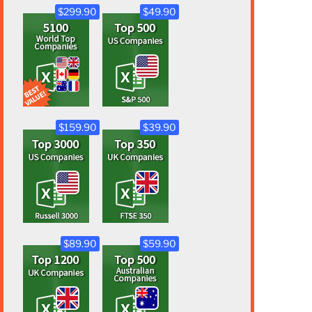
$299.90
$49.90
$159.90
$39.90
$89.90
$59.90