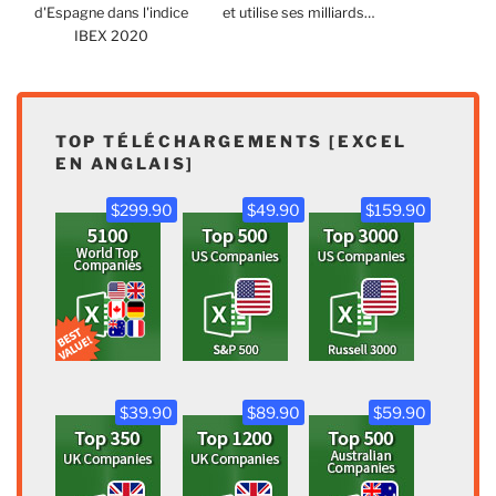
d'Espagne dans l'indice
et utilise ses milliards…
IBEX 2020
TOP TÉLÉCHARGEMENTS [EXCEL
EN ANGLAIS]
$299.90
$49.90
$159.90
$39.90
$89.90
$59.90