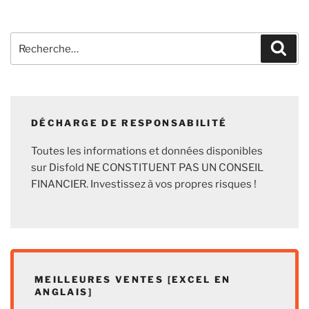
Recherche
Rech
pour
:
DÉCHARGE DE RESPONSABILITÉ
Toutes les informations et données disponibles
sur Disfold NE CONSTITUENT PAS UN CONSEIL
FINANCIER. Investissez à vos propres risques !
MEILLEURES VENTES [EXCEL EN
ANGLAIS]