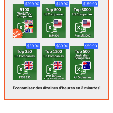
$299.90
$49.90
$159.90
$39.90
$89.90
$59.90
Économisez des dizaines d’heures en 2 minutes!