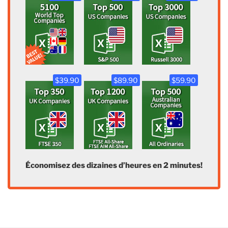
$39.90
$89.90
$59.90
Économisez des dizaines d’heures en 2 minutes!