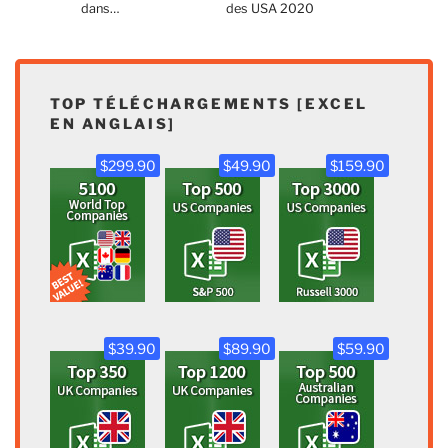
dans…
des USA 2020
TOP TÉLÉCHARGEMENTS [EXCEL
EN ANGLAIS]
$299.90
$49.90
$159.90
$39.90
$89.90
$59.90