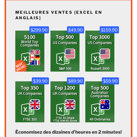
MEILLEURES VENTES [EXCEL EN
ANGLAIS]
$299.90
$49.90
$159.90
$39.90
$89.90
$59.90
Économisez des dizaines d’heures en 2 minutes!