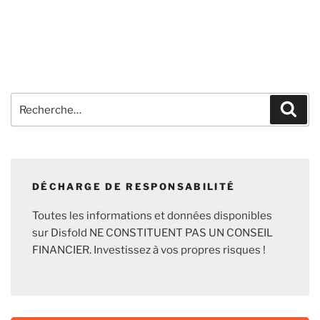
Recherche
Rech
pour
:
DÉCHARGE DE RESPONSABILITÉ
Toutes les informations et données disponibles
sur Disfold NE CONSTITUENT PAS UN CONSEIL
FINANCIER. Investissez à vos propres risques !