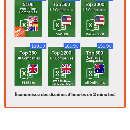
$39.90
$89.90
$59.90
Économisez des dizaines d’heures en 2 minutes!