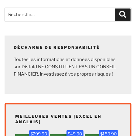
Recherche
Rech
pour
:
DÉCHARGE DE RESPONSABILITÉ
Toutes les informations et données disponibles
sur Disfold NE CONSTITUENT PAS UN CONSEIL
FINANCIER. Investissez à vos propres risques !
MEILLEURES VENTES [EXCEL EN
ANGLAIS]
$299.90
$49.90
$159.90