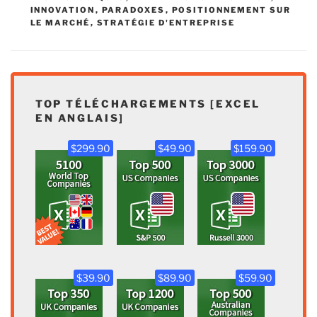
INNOVATION
,
PARADOXES
,
POSITIONNEMENT SUR
LE MARCHÉ
,
STRATÉGIE D'ENTREPRISE
TOP TÉLÉCHARGEMENTS [EXCEL
EN ANGLAIS]
$299.90
$49.90
$159.90
$39.90
$89.90
$59.90