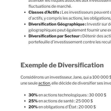
atténuer les risques associés aux investissem
fluctuations de marché.
Classes d’Actifs :
Les investisseurs peuvent d
d’actifs, y compris les actions, les obligation
Diversification Géographique :
Investir sur 
géographiques peut également fournir une ex
Diversification par Secteur :
Détenir des act
portefeuille d’investissement contre les recul
Exemple de Diversification
Considérons un investisseur, Jane, qui a 100 000 $
une seule
action
, elle décide de diversifier ses i
30%
en actions technologiques : 30 000 $
25%
en actions de santé : 25 000 $
20%
en obligations d’État : 20 000 $