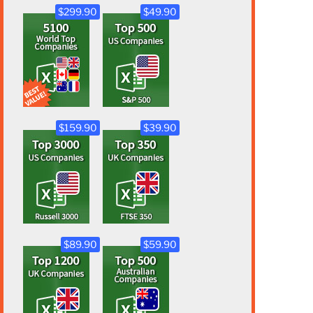
$299.90
$49.90
$159.90
$39.90
$89.90
$59.90