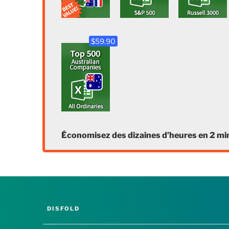
$59.90
Économisez des dizaines d’heures en 2 mi
DISFOLD