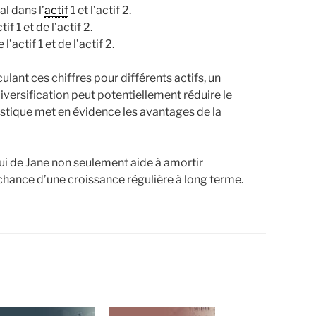
l dans l’
actif
1 et l’actif 2.
 1 et de l’actif 2.
actif 1 et de l’actif 2.
lant ces chiffres pour différents actifs, un
iversification peut potentiellement réduire le
tistique met en évidence les avantages de la
lui de Jane non seulement aide à amortir
chance d’une croissance régulière à long terme.