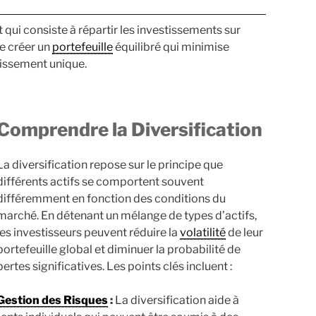
 qui consiste à répartir les investissements sur
de créer un
portefeuille
équilibré qui minimise
issement unique.
Comprendre la Diversification
La diversification repose sur le principe que
différents actifs se comportent souvent
différemment en fonction des conditions du
marché. En détenant un mélange de types d’actifs,
les investisseurs peuvent réduire la
volatilité
de leur
portefeuille global et diminuer la probabilité de
pertes significatives. Les points clés incluent :
Gestion des Risques
:
La diversification aide à