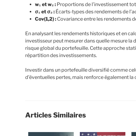
w₁ et w₂ :
Proportions de l’investissement tota
σ₁ et σ₂ :
Écarts-types des rendements de l’actif
Cov(1,2) :
Covariance entre les rendements de l’
En analysant les rendements historiques et en calcu
investisseur peut mesurer dans quelle mesure la d
risque global du portefeuille. Cette approche sta
répartition des investissements.
Investir dans un portefeuille diversifié comme ce
d’éventuelles pertes, mais renforce également la 
Articles Similaires