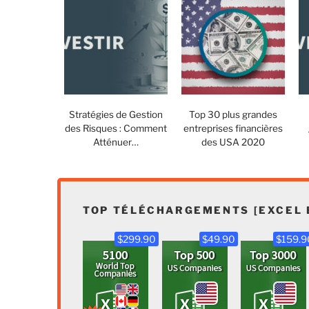
Stratégies de Gestion
Top 30 plus grandes
des Risques : Comment
entreprises financières
Atténuer…
des USA 2020
TOP TÉLÉCHARGEMENTS [EXCEL 
$299.90
$49.90
$159.9