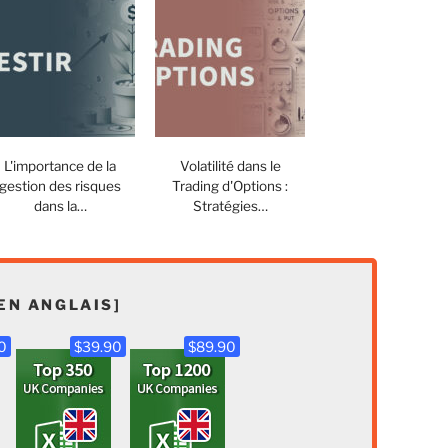
L'importance de la
Volatilité dans le
gestion des risques
Trading d'Options :
dans la…
Stratégies…
EN ANGLAIS]
0
$39.90
$89.90