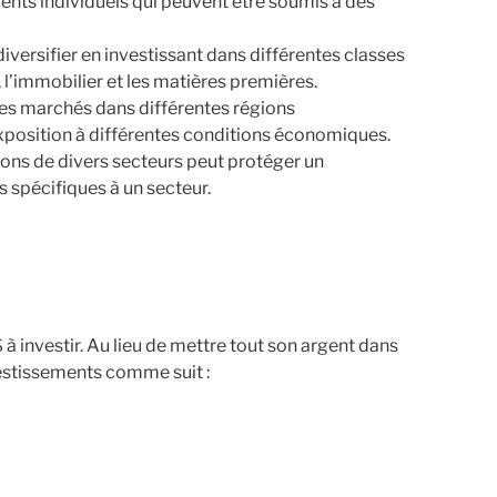
ents individuels qui peuvent être soumis à des
iversifier en investissant dans différentes classes
s, l’immobilier et les matières premières.
des marchés dans différentes régions
position à différentes conditions économiques.
ions de divers secteurs peut protéger un
s spécifiques à un secteur.
 à investir. Au lieu de mettre tout son argent dans
nvestissements comme suit :