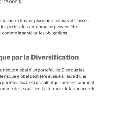
 : 15 000 $
e de Jane à travers plusieurs secteurs et classes
l, les pertes dans ce domaine peuvent être
 comme la santé ou les obligations.
que par la Diversification
 risque global d’un portefeuille. Bien que les
le risque global peut être évalué à l’aide d’une
portefeuille. C’est un calcul qui montre comment
la somme de ses parties. La formule de la variance du